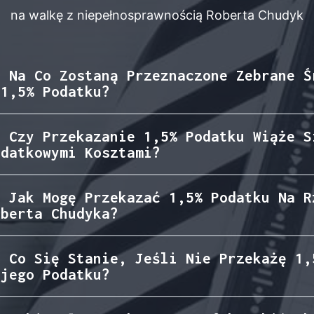
na walkę z niepełnosprawnością Roberta Chudyk
. Na Co Zostaną Przeznaczone Zebrane Ś
 1,5% Podatku?
. Czy Przekazanie 1,5% Podatku Wiąże S
odatkowymi Kosztami?
. Jak Mogę Przekazać 1,5% Podatku Na R
oberta Chudyka?
. Co Się Stanie, Jeśli Nie Przekażę 1,
ojego Podatku?