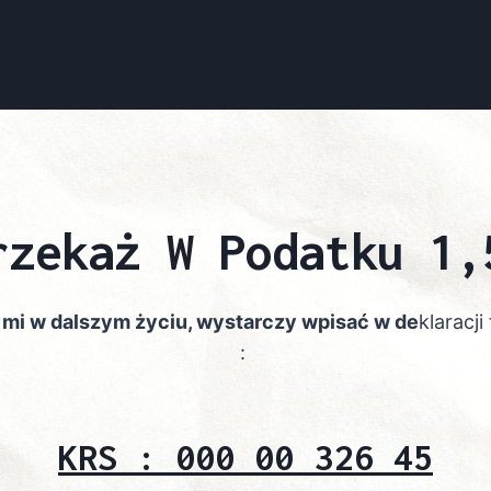
rzekaż W Podatku 1,
mi w dalszym życiu, wystarczy wpisać w de
klaracji
:
KRS : 000 00 326 45