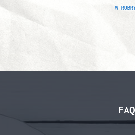
W RUBR
FAQ